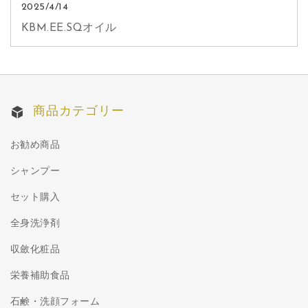
2025/4/14
KBM.EE.SQオイル
商品カテゴリー
お勧め商品
シャンプー
セット購入
全身洗浄剤
収斂化粧品
栄養補助食品
石鹸・洗顔フォーム