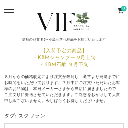
0
信頼の品質 KBM小島化学化粧品をお届けいたします
【入荷予定の商品】
・KBMシャンプー 9月上旬
・KBM石鹸 ９月下旬
８月からの価格改定により注文が殺到し、通常より発送までに
お時間をいただいております。７月中にご注文いただいたお客
様のお品物は、本日メーカーさまから当店に届きましたので、
ご注文順に発送させていただきます。ご迷惑をおかけして大変
申し訳ございません。今しばらくお待ちくださいませ。
タグ:
スクワラン