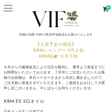
0
信頼の品質 KBM小島化学化粧品をお届けいたします
【入荷予定の商品】
・KBMシャンプー 9月上旬
・KBM石鹸 ９月下旬
８月からの価格改定により注文が殺到し、通常より発送までに
お時間をいただいております。７月中にご注文いただいたお客
様のお品物は、本日メーカーさまから当店に届きましたので、
ご注文順に発送させていただきます。ご迷惑をおかけして大変
申し訳ございません。今しばらくお待ちくださいませ。
KBM.EE.SQオイル
只今メンテナンス中です。