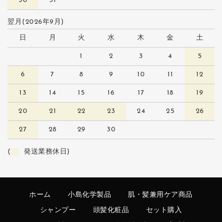
30
31
翌月(2026年9月)
日
月
火
水
木
金
土
1
2
3
4
5
6
7
8
9
10
11
12
13
14
15
16
17
18
19
20
21
22
23
24
25
26
27
28
29
30
(
発送業務休日)
ホーム
小島化学製品
肌・髪兼用ケア商品
シャンプー
頭髪化粧品
セット購入