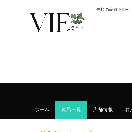
信頼の品質 KB
ホーム
製品一覧
店舗情報
お