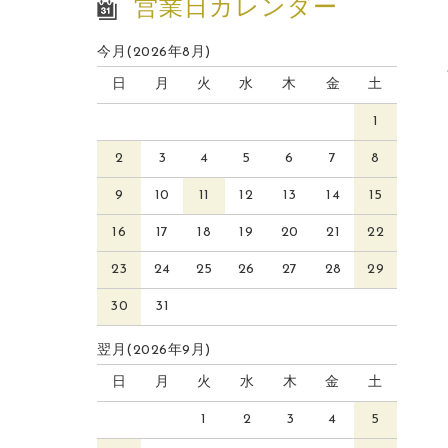
営業日カレンダー
今月(2026年8月)
日
月
火
水
木
金
土
1
2
3
4
5
6
7
8
9
10
11
12
13
14
15
16
17
18
19
20
21
22
23
24
25
26
27
28
29
30
31
翌月(2026年9月)
日
月
火
水
木
金
土
1
2
3
4
5