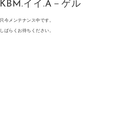
KBM.イイ.A－ゲル
只今メンテナンス中です。
しばらくお待ちください。