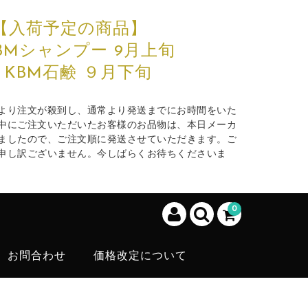
【入荷予定の商品】
BMシャンプー 9月上旬
・KBM石鹸 ９月下旬
より注文が殺到し、通常より発送までにお時間をいた
中にご注文いただいたお客様のお品物は、本日メーカ
ましたので、ご注文順に発送させていただきます。ご
申し訳ございません。今しばらくお待ちくださいま
0
お問合わせ
価格改定について