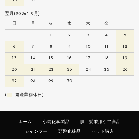
30
31
翌月(2026年9月)
日
月
火
水
木
金
土
1
2
3
4
5
6
7
8
9
10
11
12
13
14
15
16
17
18
19
20
21
22
23
24
25
26
27
28
29
30
(
発送業務休日)
ホーム
小島化学製品
肌・髪兼用ケア商品
シャンプー
頭髪化粧品
セット購入