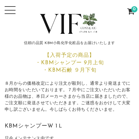
0
信頼の品質 KBM小島化学化粧品をお届けいたします
【入荷予定の商品】
・KBMシャンプー 9月上旬
・KBM石鹸 ９月下旬
８月からの価格改定により注文が殺到し、通常より発送までに
お時間をいただいております。７月中にご注文いただいたお客
様のお品物は、本日メーカーさまから当店に届きましたので、
ご注文順に発送させていただきます。ご迷惑をおかけして大変
申し訳ございません。今しばらくお待ちくださいませ。
KBMシャンプーW 1Ｌ
只今メンテナンス中です。